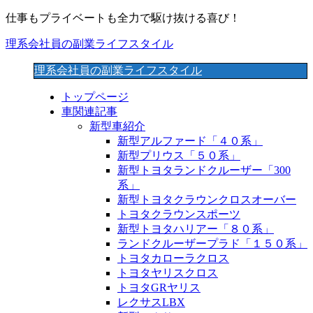
仕事もプライベートも全力で駆け抜ける喜び！
理系会社員の副業ライフスタイル
理系会社員の副業ライフスタイル
トップページ
車関連記事
新型車紹介
新型アルファード「４０系」
新型プリウス「５０系」
新型トヨタランドクルーザー「300
系」
新型トヨタクラウンクロスオーバー
トヨタクラウンスポーツ
新型トヨタハリアー「８０系」
ランドクルーザープラド「１５０系」
トヨタカローラクロス
トヨタヤリスクロス
トヨタGRヤリス
レクサスLBX