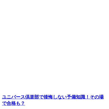
ユニバース倶楽部で後悔しない予備知識！その場
で合格も？