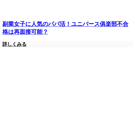
副業女子に人気のパパ活！ユニバース俱楽部不合
格は再面接可能？
詳しくみる