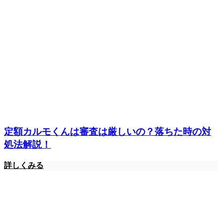
定額カルモくんは審査は厳しいの？落ちた時の対
処法解説！
詳しくみる