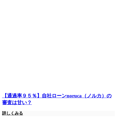
【通過率９５％】自社ローンnoruca（ノルカ）の
審査は甘い？
詳しくみる