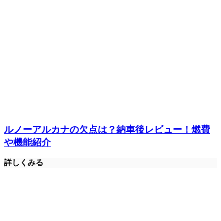
ルノーアルカナの欠点は？納車後レビュー！燃費
や機能紹介
詳しくみる