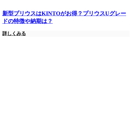
新型プリウスはKINTOがお得？プリウスUグレー
ドの特徴や納期は？
詳しくみる