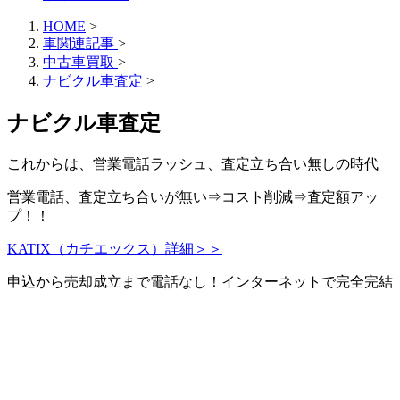
HOME
>
車関連記事
>
中古車買取
>
ナビクル車査定
>
ナビクル車査定
これからは、
営業電話ラッシュ、査定立ち合い無しの時代
営業電話、査定立ち合いが無い⇒コスト削減⇒査定額アッ
プ！！
KATIX（カチエックス）詳細＞＞
申込から売却成立まで電話なし！インターネットで完全完結