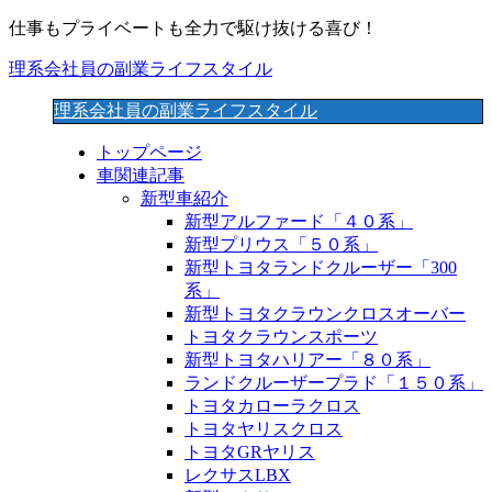
仕事もプライベートも全力で駆け抜ける喜び！
理系会社員の副業ライフスタイル
理系会社員の副業ライフスタイル
トップページ
車関連記事
新型車紹介
新型アルファード「４０系」
新型プリウス「５０系」
新型トヨタランドクルーザー「300
系」
新型トヨタクラウンクロスオーバー
トヨタクラウンスポーツ
新型トヨタハリアー「８０系」
ランドクルーザープラド「１５０系」
トヨタカローラクロス
トヨタヤリスクロス
トヨタGRヤリス
レクサスLBX