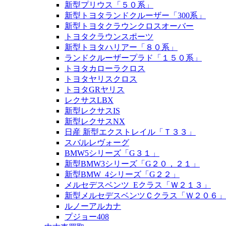
新型プリウス「５０系」
新型トヨタランドクルーザー「300系」
新型トヨタクラウンクロスオーバー
トヨタクラウンスポーツ
新型トヨタハリアー「８０系」
ランドクルーザープラド「１５０系」
トヨタカローラクロス
トヨタヤリスクロス
トヨタGRヤリス
レクサスLBX
新型レクサスIS
新型レクサスNX
日産 新型エクストレイル「Ｔ３３」
スバルレヴォーグ
BMW5シリーズ「G３１」
新型BMW3シリーズ「G２０，２１」
新型BMW_4シリーズ「G２２」
メルセデスベンツ_Eクラス「Ｗ２１３」
新型メルセデスベンツＣクラス「Ｗ２０６」
ルノーアルカナ
プジョー408