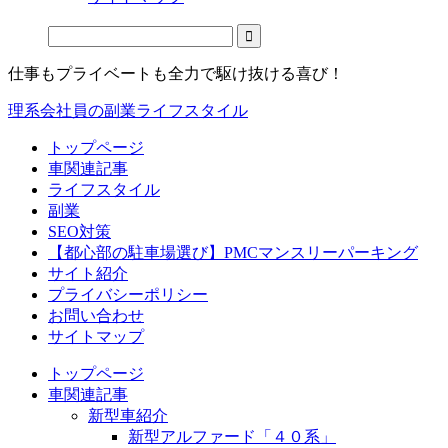
仕事もプライベートも全力で駆け抜ける喜び！
理系会社員の副業ライフスタイル
トップページ
車関連記事
ライフスタイル
副業
SEO対策
【都心部の駐車場選び】PMCマンスリーパーキング
サイト紹介
プライバシーポリシー
お問い合わせ
サイトマップ
トップページ
車関連記事
新型車紹介
新型アルファード「４０系」