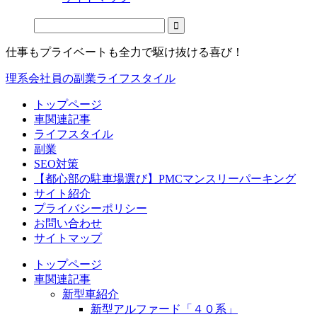
仕事もプライベートも全力で駆け抜ける喜び！
理系会社員の副業ライフスタイル
トップページ
車関連記事
ライフスタイル
副業
SEO対策
【都心部の駐車場選び】PMCマンスリーパーキング
サイト紹介
プライバシーポリシー
お問い合わせ
サイトマップ
トップページ
車関連記事
新型車紹介
新型アルファード「４０系」