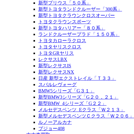
新型プリウス「５０系」
新型トヨタランドクルーザー「300系」
新型トヨタクラウンクロスオーバー
トヨタクラウンスポーツ
新型トヨタハリアー「８０系」
ランドクルーザープラド「１５０系」
トヨタカローラクロス
トヨタヤリスクロス
トヨタGRヤリス
レクサスLBX
新型レクサスIS
新型レクサスNX
日産 新型エクストレイル「Ｔ３３」
スバルレヴォーグ
BMW5シリーズ「G３１」
新型BMW3シリーズ「G２０，２１」
新型BMW_4シリーズ「G２２」
メルセデスベンツ_Eクラス「Ｗ２１３」
新型メルセデスベンツＣクラス「Ｗ２０６」
ルノーアルカナ
プジョー408