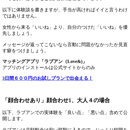
以下に体験談を書きますが、手当が高ければイイと言うわけ
ではありません。
女性から来る「いいね」より、自分のつけた「いいね」を優
先しましょう。
メッセージが返ってこないなら言動に問題がなかったか見直
す癖をつけましょう。
マッチングアプリ「ラブアン（Love&)」
アプリのインストールは公式サイトからのみ
3日間６００円のお試しプランで出会える！
「顔合わせあり」顔合わせ1、大人４の場合
以下、ラブアンでの実体験を「良い点」「悪い点」含めて公
開します。
ラブアンは月額料金は安い部類に入るので、じっくり時間を