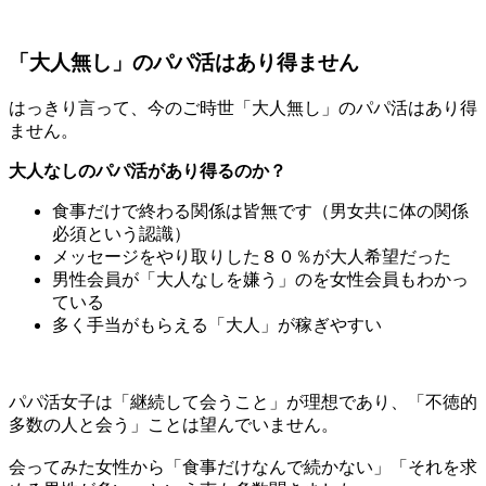
「大人無し」のパパ活はあり得ません
はっきり言って、今のご時世「大人無し」のパパ活はあり得
ません。
大人なしのパパ活があり得るのか？
食事だけで終わる関係は皆無です（男女共に体の関係
必須という認識）
メッセージをやり取りした８０％が大人希望だった
男性会員が「大人なしを嫌う」のを女性会員もわかっ
ている
多く手当がもらえる「大人」が稼ぎやすい
パパ活女子は「継続して会うこと」が理想であり、「不徳的
多数の人と会う」ことは望んでいません。
会ってみた女性から
「食事だけなんで続かない」「それを求