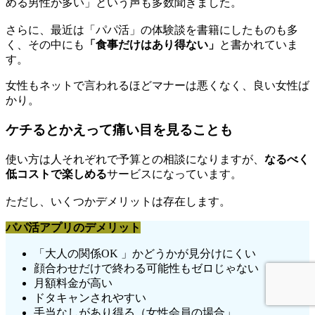
める男性が多い」という声も多数聞きました。
さらに
、最近は「パパ活」の体験談を書籍にしたものも多
く、その中にも
「食事だけはあり得ない」
と書かれていま
す。
女性もネットで言われるほどマナーは悪くなく、良い女性ば
かり。
ケチるとかえって痛い目を見ることも
使い方は人それぞれで予算との相談になりますが、
なるべく
低コストで楽しめる
サービスになっています。
ただし、いくつかデメリットは存在します。
パパ活アプリのデメリット
「大人の関係OK 」かどうかが見分けにくい
顔合わせだけで終わる可能性もゼロじゃない
月額料金が高い
ドタキャンされやすい
手当なしがあり得る（女性会員の場合」