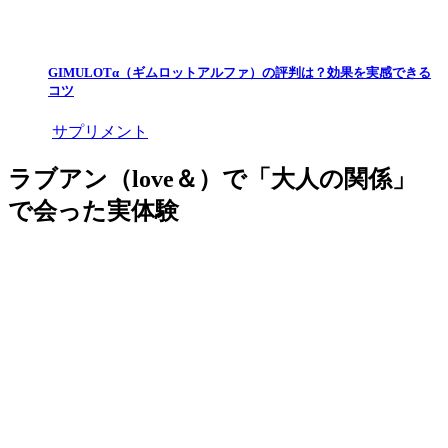
GIMULOTα（ギムロットアルファ）の評判は？効果を実感できる
コツ
サプリメント
ラブアン（love＆）で「大人の関係」
で会った実体験