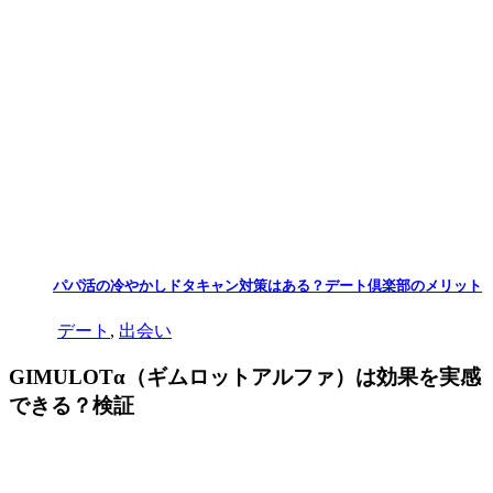
パパ活の冷やかしドタキャン対策はある？デート倶楽部のメリット
デート
,
出会い
GIMULOTα（ギムロットアルファ）は効果を実感
できる？検証