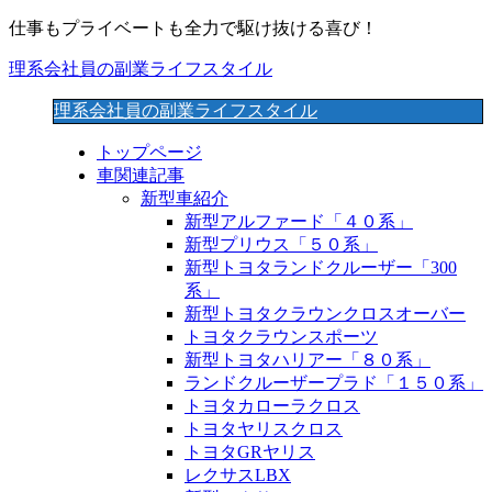
仕事もプライベートも全力で駆け抜ける喜び！
理系会社員の副業ライフスタイル
理系会社員の副業ライフスタイル
トップページ
車関連記事
新型車紹介
新型アルファード「４０系」
新型プリウス「５０系」
新型トヨタランドクルーザー「300
系」
新型トヨタクラウンクロスオーバー
トヨタクラウンスポーツ
新型トヨタハリアー「８０系」
ランドクルーザープラド「１５０系」
トヨタカローラクロス
トヨタヤリスクロス
トヨタGRヤリス
レクサスLBX