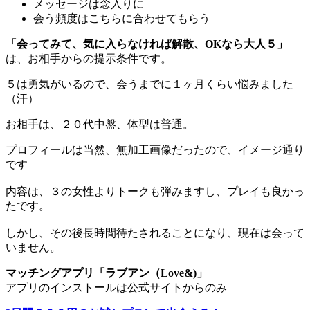
メッセージは念入りに
会う頻度はこちらに合わせてもらう
「会ってみて、気に入らなければ解散、OKなら大人５」
は、お相手からの提示条件です。
５は勇気がいるので、会うまでに１ヶ月くらい悩みました
（汗）
お相手は、２０代中盤、体型は普通。
プロフィールは当然、無加工画像だったので、イメージ通り
です
内容は、３の女性よりトークも弾みますし、プレイも良かっ
たです。
しかし、その後長時間待たされることになり、現在は会って
いません。
マッチングアプリ「ラブアン（Love&)」
アプリのインストールは公式サイトからのみ