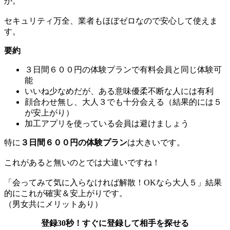
か。
セキュリティ万全、業者もほぼゼロなので安心して使えま
す。
要約
３日間６００円の体験プランで有料会員と同じ体験可
能
いいね少なめだが、ある意味優柔不断な人には有利
顔合わせ無し、大人３でも十分会える（結果的には５
が安上がり）
加工アプリを使っている会員は避けましょう
特に
３日間６００円の体験プラン
は大きいです。
これがあると無いのとでは大違いですね！
「会ってみて気に入らなければ解散！OKなら大人５」結果
的にこれが確実＆安上がりです。
（男女共にメリットあり）
登録30秒！すぐに登録して相手を探せる