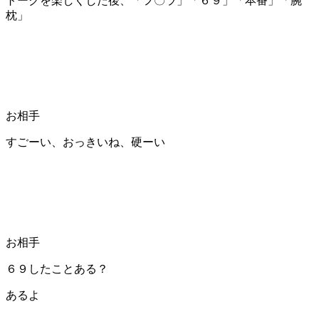
トークを楽しくした後、「フ〇ラ」「６９」「本番」「腕
枕」
お相手
すごーい、おっきいね、硬ーい
お相手
６９したことある？
あるよ