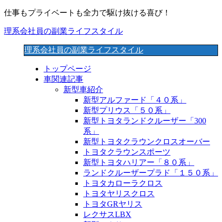
仕事もプライベートも全力で駆け抜ける喜び！
理系会社員の副業ライフスタイル
理系会社員の副業ライフスタイル
トップページ
車関連記事
新型車紹介
新型アルファード「４０系」
新型プリウス「５０系」
新型トヨタランドクルーザー「300
系」
新型トヨタクラウンクロスオーバー
トヨタクラウンスポーツ
新型トヨタハリアー「８０系」
ランドクルーザープラド「１５０系」
トヨタカローラクロス
トヨタヤリスクロス
トヨタGRヤリス
レクサスLBX